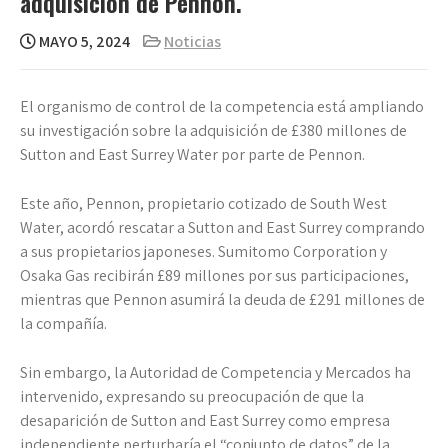
adquisición de Pennon.
MAYO 5, 2024
Noticias
El organismo de control de la competencia está ampliando
su investigación sobre la adquisición de £380 millones de
Sutton and East Surrey Water por parte de Pennon.
Este año, Pennon, propietario cotizado de South West
Water, acordó rescatar a Sutton and East Surrey comprando
a sus propietarios japoneses. Sumitomo Corporation y
Osaka Gas recibirán £89 millones por sus participaciones,
mientras que Pennon asumirá la deuda de £291 millones de
la compañía.
Sin embargo, la Autoridad de Competencia y Mercados ha
intervenido, expresando su preocupación de que la
desaparición de Sutton and East Surrey como empresa
independiente perturbaría el “conjunto de datos” de la